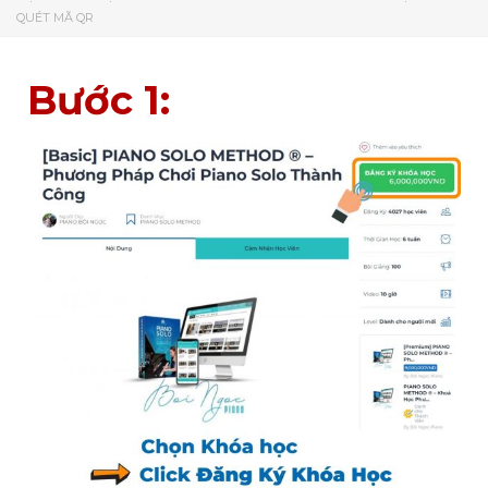
QUÉT MÃ QR
Bước 1: