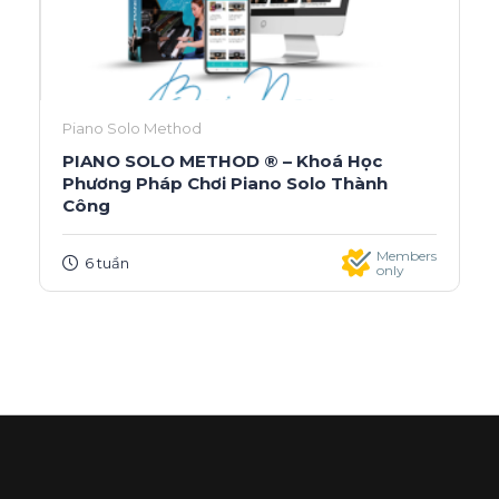
Piano Solo Method
PIANO SOLO METHOD ® – Khoá Học
Phương Pháp Chơi Piano Solo Thành
Công
Members
6 tuần
only