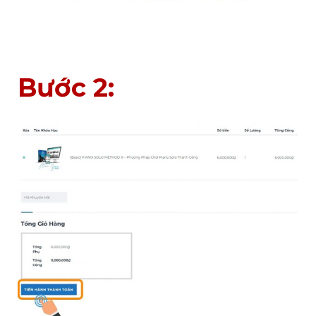
Bước 2: