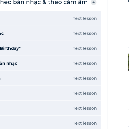
 theo bản nhạc & theo cảm âm
Text lesson
ạc
Text lesson
Birthday"
Text lesson
bản nhạc
Text lesson
m
Text lesson
Text lesson
Text lesson
Text lesson