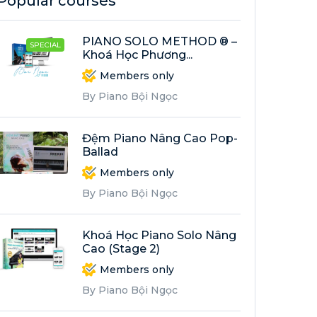
Popular courses
PIANO SOLO METHOD ® –
SPECIAL
Khoá Học Phương...
Members only
By Piano Bội Ngọc
Đệm Piano Nâng Cao Pop-
Ballad
Members only
By Piano Bội Ngọc
Khoá Học Piano Solo Nâng
Cao (Stage 2)
Members only
By Piano Bội Ngọc