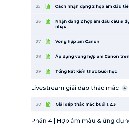
25
Cách nhận dạng 2 hợp âm đầu tiê
26
Nhận dạng 2 hợp âm đầu câu & d
nhạc
27
Vòng hợp âm Canon
28
Áp dụng vòng hợp âm Canon trên
29
Tổng kết kiến thức buổi học
Livestream giải đáp thắc mắc
30
Giải đáp thắc mắc buổi 1,2,3
Phần 4 | Hợp âm màu & ứng dụng