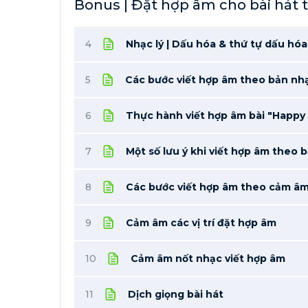
Bonus | Đặt hợp âm cho bài hát
4
Nhạc lý | Dấu hóa & thứ tự dấu hóa
5
Các bước viết hợp âm theo bản nh
6
Thực hành viết hợp âm bài "Happy 
7
Một số lưu ý khi viết hợp âm theo 
8
Các bước viết hợp âm theo cảm â
9
Cảm âm các vị trí đặt hợp âm
10
Cảm âm nốt nhạc viết hợp âm
11
Dịch giọng bài hát