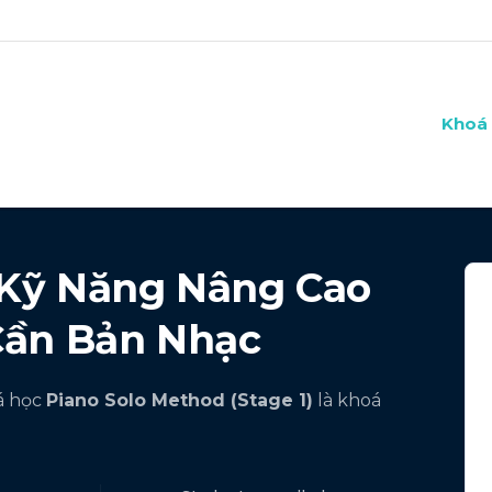
Khoá 
Kỹ Năng Nâng Cao
Cần Bản Nhạc
á học
Piano Solo Method (Stage 1)
là khoá