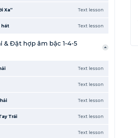
ời Xa”
Text lesson
 hát
Text lesson
ải & Đặt hợp âm bậc 1-4-5
hải
Text lesson
Text lesson
hải
Text lesson
Tay Trái
Text lesson
Text lesson