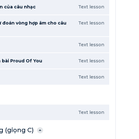
n của câu nhạc
Text lesson
ự đoán vòng hợp âm cho câu
Text lesson
Text lesson
 bài Proud Of You
Text lesson
Text lesson
Text lesson
 (giọng C)