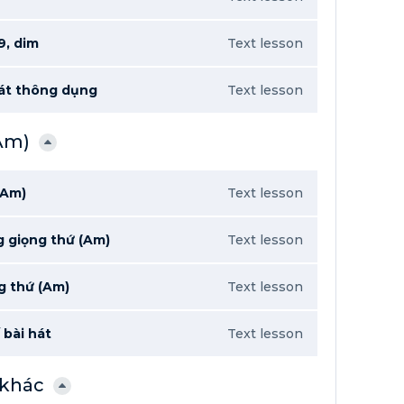
9, dim
Text lesson
hát thông dụng
Text lesson
(Am)
(Am)
Text lesson
 giọng thứ (Am)
Text lesson
g thứ (Am)
Text lesson
 bài hát
Text lesson
 khác