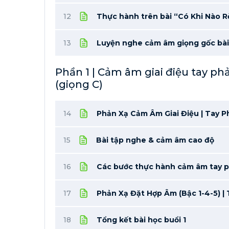
12
Thực hành trên bài “Có Khi Nào R
13
Luyện nghe cảm âm giọng gốc bài
Phần 1 | Cảm âm giai điệu tay ph
(giọng C)
14
Phản Xạ Cảm Âm Giai Điệu | Tay P
15
Bài tập nghe & cảm âm cao độ
16
Các bước thực hành cảm âm tay p
17
Phản Xạ Đặt Hợp Âm (Bậc 1-4-5) | 
18
Tổng kết bài học buổi 1