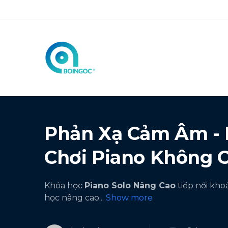
Phản Xạ Cảm Âm - 
Chơi Piano Không 
Khóa học
Piano Solo Nâng Cao
tiếp nối kho
học nâng cao
...
Show more