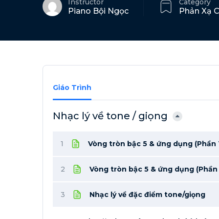
Instructor
Category
Piano Bội Ngọc
Phản Xạ 
Giáo Trình
Nhạc lý về tone / giọng
1
Vòng tròn bậc 5 & ứng dụng (Phần 
2
Vòng tròn bậc 5 & ứng dụng (Phần 
3
Nhạc lý về đặc điểm tone/giọng