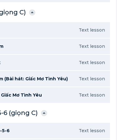
(giọng C)
Text lesson
âm
Text lesson
t
Text lesson
(Bài hát: Giấc Mơ Tình Yêu)
Text lesson
 Giấc Mơ Tình Yêu
Text lesson
-6 (giọng C)
-5-6
Text lesson