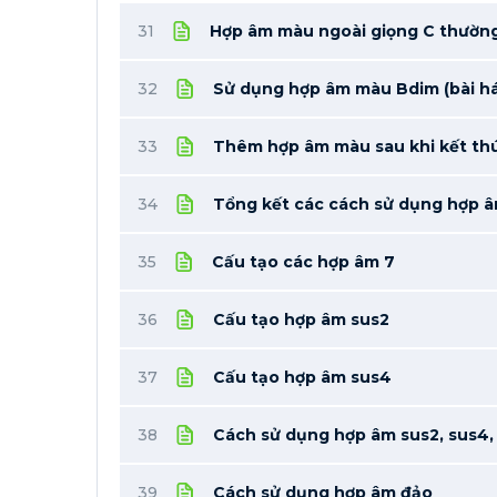
31
Hợp âm màu ngoài giọng C thườn
32
Sử dụng hợp âm màu Bdim (bài h
33
Thêm hợp âm màu sau khi kết thú
34
Tổng kết các cách sử dụng hợp â
35
Cấu tạo các hợp âm 7
36
Cấu tạo hợp âm sus2
37
Cấu tạo hợp âm sus4
38
Cách sử dụng hợp âm sus2, sus4,
39
Cách sử dụng hợp âm đảo