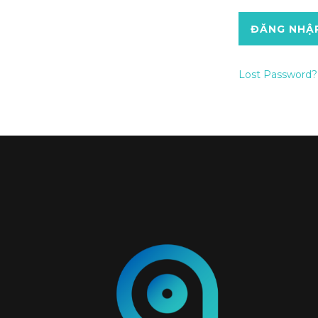
Lost Password?