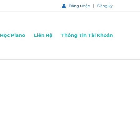
Đăng Nhập
Đăng ký
Học Piano
Liên Hệ
Thông Tin Tài Khoản