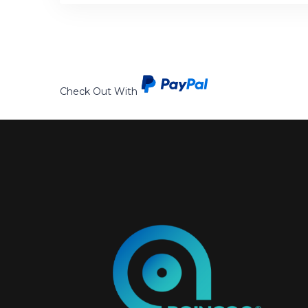
Check Out With