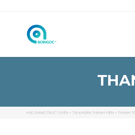
THA
HỌC PIANO TRỰC TUYẾN
>
TÀI KHOẢN THÀNH VIÊN
>
THANH TO