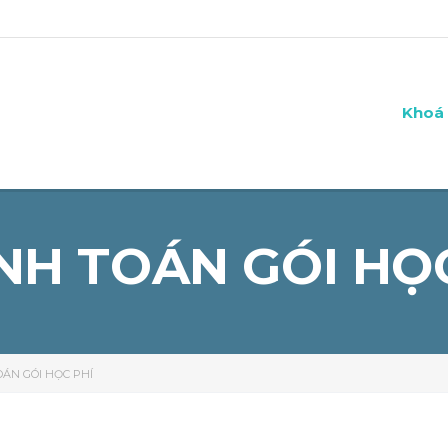
Khoá 
NH TOÁN GÓI HỌC
ÁN GÓI HỌC PHÍ