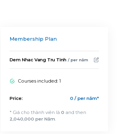
Membership Plan
Dem Nhac Vang Tru Tinh
/ per năm
Courses included: 1
Price:
0 / per năm*
* Giá cho thành viên là
0
and then
2,040,000 per Năm
.