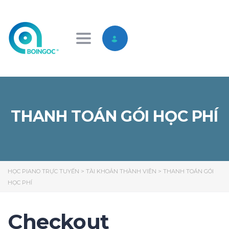
Toggle navigation
THANH TOÁN GÓI HỌC PHÍ
HỌC PIANO TRỰC TUYẾN
>
TÀI KHOẢN THÀNH VIÊN
>
THANH TOÁN GÓI
HỌC PHÍ
Checkout