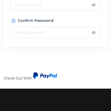
Confirm Password
Check Out With