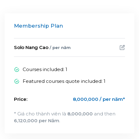
Membership Plan
Solo Nang Cao
/ per năm
Courses included: 1
Featured courses quote included: 1
Price:
8,000,000 / per năm*
* Giá cho thành viên là
8,000,000
and then
6,120,000 per Năm
.