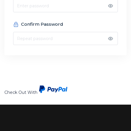
Confirm Password
Check Out With