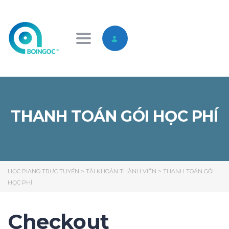
Toggle navigation
THANH TOÁN GÓI HỌC PHÍ
HỌC PIANO TRỰC TUYẾN
>
TÀI KHOẢN THÀNH VIÊN
>
THANH TOÁN GÓI
HỌC PHÍ
Checkout