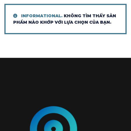
INFORMATIONAL.
KHÔNG TÌM THẤY SẢN
PHẨM NÀO KHỚP VỚI LỰA CHỌN CỦA BẠN.